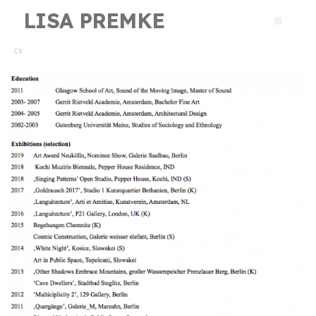
LISA PREMKE
CV