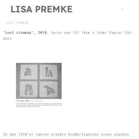
LISA PREMKE
Lost cinemas
‘L
ost
cinemas
’
, 2010
, Serie von 12/ 14cm x 14cm/ Papier Cut-
Outs
In den 1930’er Jahren erlebte Großbritannien einen starken